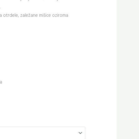
.
a otrdele, zaležane mišice oziroma
ia