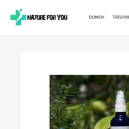
Skip
to
DOMOV
TRGOVI
content